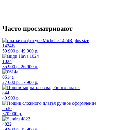
Часто просматривают
1424B
59 900 р.
49 900 р.
1024
35 900 р.
26 900 р.
0614a
27 000 р.
17 900 р.
844
49 900 р.
5530
370 000 р.
4822
39 900 р.
35 900 р.