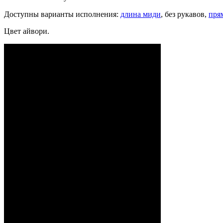
Доступны варианты исполнения:
длина миди
, без рукавов,
пря
Цвет айвори.