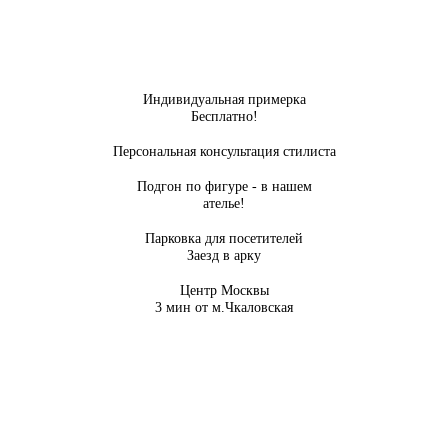
Индивидуальная примерка
Бесплатно!
Персональная консультация стилиста
Подгон по фигуре - в нашем
ателье!
Парковка для посетителей
Заезд в арку
Центр Москвы
3 мин от м.Чкаловская
Только 3 дня