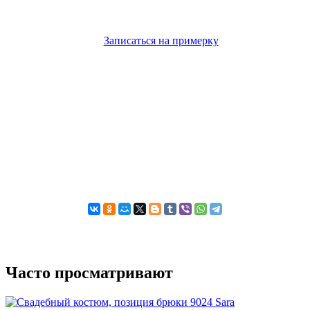
Предложение актуально до
08.08.2026
Записаться на примерку
*Вы можете выбрать любой удобный для вас день для
примерки, важно - отправить заявку до завершения
акционного периода.
Часто просматривают