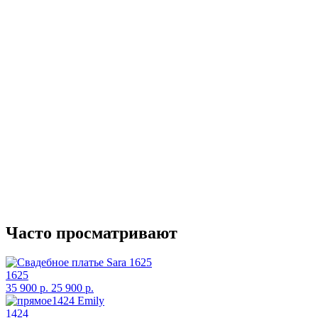
*Вы можете выбрать любой удо
Часто просматривают
1625
35 900 р.
25 900 р.
1424