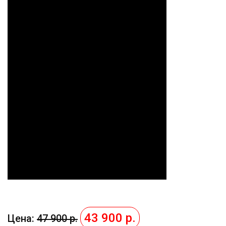
43 900 р.
Цена:
47 900 р.