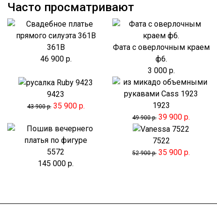
Часто просматривают
361B
Фата с оверлочным краем
46 900 р.
ф6.
3 000 р.
9423
1923
35 900 р.
43 900 р.
39 900 р.
49 900 р.
7522
5572
35 900 р.
52 900 р.
145 000 р.