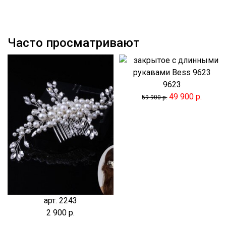
Часто просматривают
9623
49 900 р.
59 900 р.
арт. 2243
2 900 р.