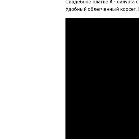
Свадебное платье А - силуэта 
Удобный облегченный корсет. 