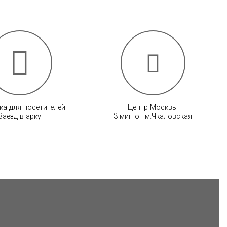
ка для посетителей
Центр Москвы
Заезд в арку
3 мин от м.Чкаловская