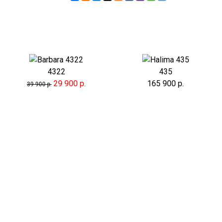
4322
435
29 900 р.
165 900 р.
39 900 р.