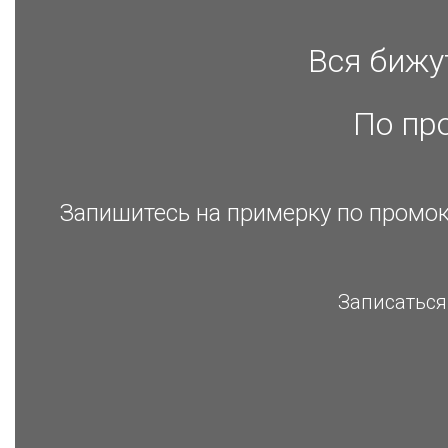
Вся бижу
По пр
Запишитесь на примерку по промок
Записаться