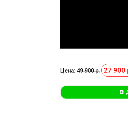
27 900 
Цена:
49 900 р.