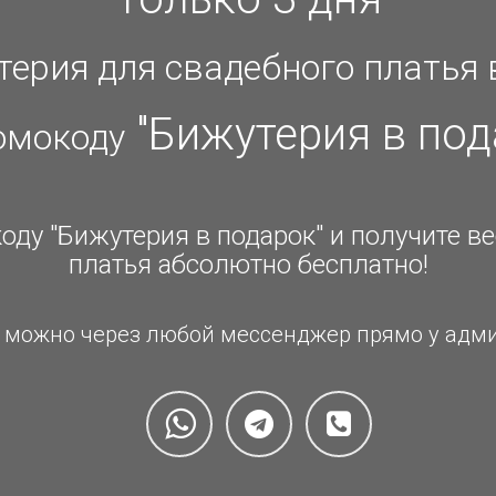
терия для свадебного платья 
"Бижутерия в под
омокоду
оду "Бижутерия в подарок" и получите в
платья абсолютно бесплатно!
 можно через любой мессенджер прямо у адм